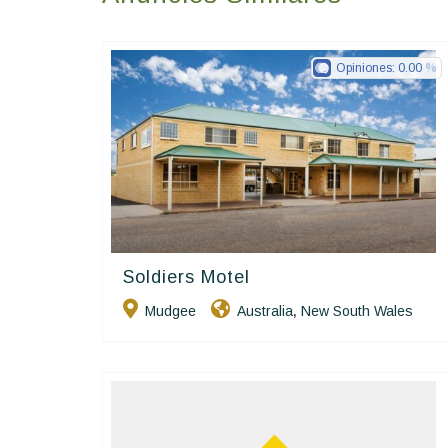
Opiniones:
0.00
Soldiers Motel
Golden Chain
Mudgee
Australia
New South Wales
,