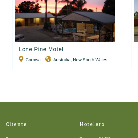
Lone Pine Motel
Golden Chain
Corowa
Australia
New South Wales
,
Cliente
Hotelero