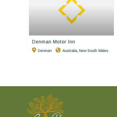
Denman Motor Inn
Golden Chain
Denman
Australia
New South Wales
,