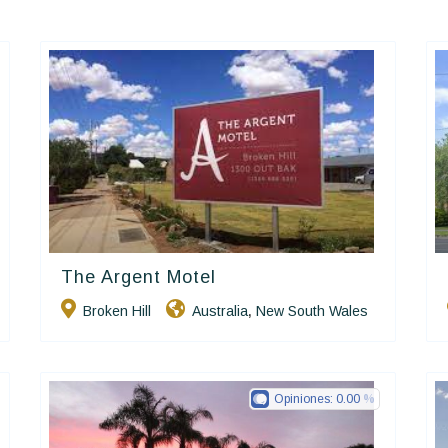
The Argent Motel
Golden Chain
Broken Hill
Australia
New South Wales
,
Opiniones:
0.00