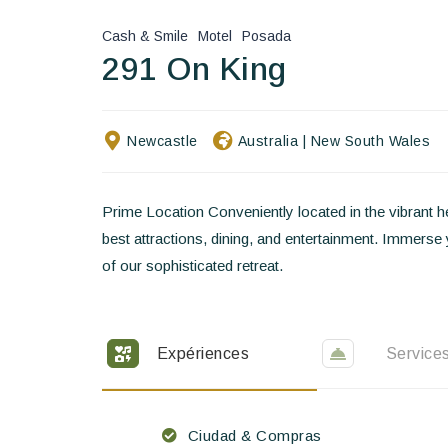
Cash & Smile
Motel
Posada
291 On King
Newcastle
Australia
|
New South Wales
Prime Location Conveniently located in the vibrant h
best attractions, dining, and entertainment. Immerse yo
of our sophisticated retreat.
Expériences
Service
Ciudad & Compras