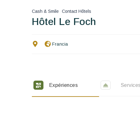
Cash & Smile
Contact Hôtels
Hôtel Le Foch
Francia
Expériences
Service