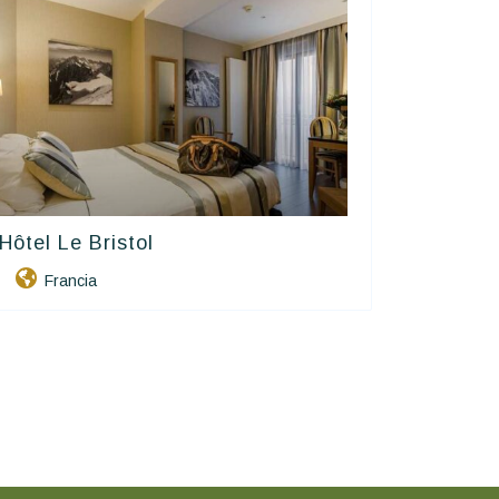
Hôtel Le Bristol
Contact Hôtels
Francia