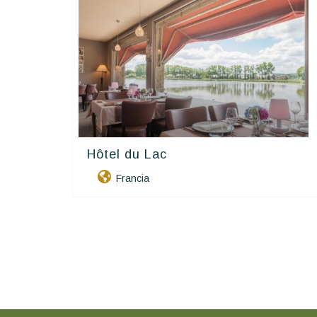
Hôtel du Lac
Contact Hôtels
Francia