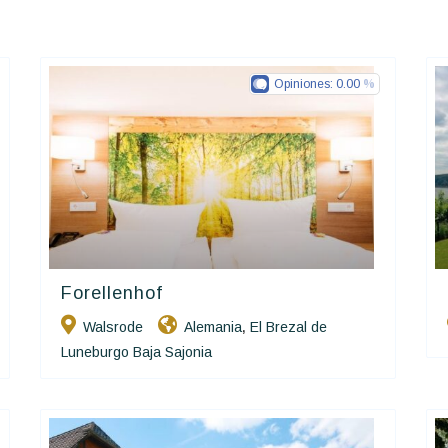
Opiniones:
0.00
Forellenhof
Ringhotels
Walsrode
Alemania
El Brezal de
,
Luneburgo Baja Sajonia