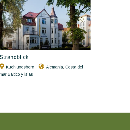
Strandblick
Ringhotels
Kuehlungsborn
Alemania
Costa del
,
mar Báltico y islas