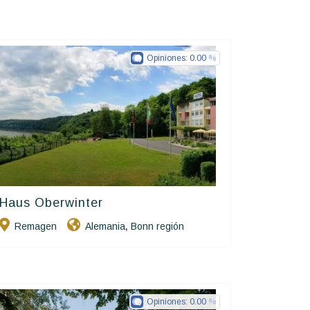
Opiniones:
0.00
Haus Oberwinter
Ringhotels
Remagen
Alemania
Bonn región
,
Opiniones:
0.00