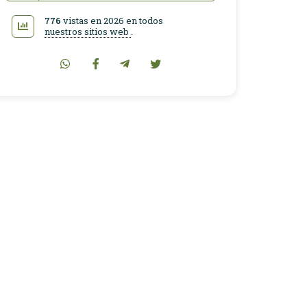
776
vistas en 2026 en todos
nuestros sitios web
.