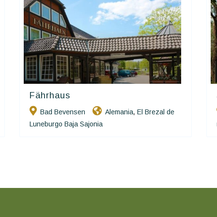
Fährhaus
Ringhotels
Bad Bevensen
Alemania
El Brezal de
,
Luneburgo Baja Sajonia