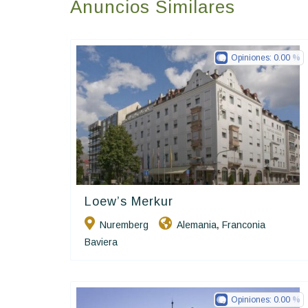
Anuncios Similares
Opiniones:
0.00
Loew’s Merkur
Ringhotels
Nuremberg
Alemania
Franconia
,
Baviera
Opiniones:
0.00