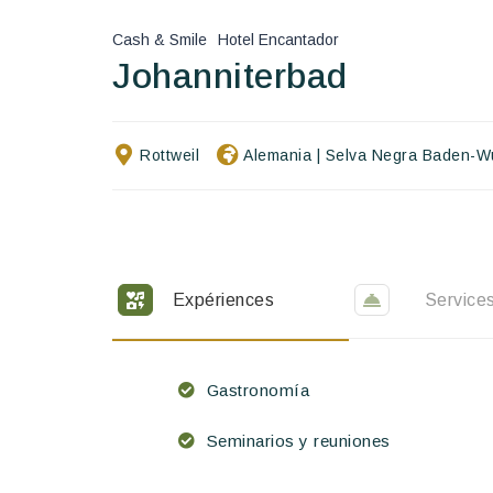
Cash & Smile
Hotel Encantador
Johanniterbad
Rottweil
Alemania
|
Selva Negra Baden-W
Expériences
Service
Gastronomía
Seminarios y reuniones