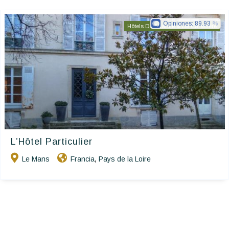
Opiniones:
89.93
Hôtels De Charme & De Caractère
L’Hôtel Particulier
Le Mans
Francia
Pays de la Loire
,