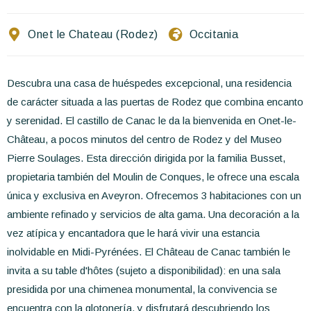
Escríbenos
Onet le Chateau (Rodez)
Occitania
ES
EN
FR
Descubra una casa de huéspedes excepcional, una residencia
de carácter situada a las puertas de Rodez que combina encanto
y serenidad. El castillo de Canac le da la bienvenida en Onet-le-
Château, a pocos minutos del centro de Rodez y del Museo
Pierre Soulages. Esta dirección dirigida por la familia Busset,
propietaria también del Moulin de Conques, le ofrece una escala
única y exclusiva en Aveyron. Ofrecemos 3 habitaciones con un
ambiente refinado y servicios de alta gama. Una decoración a la
vez atípica y encantadora que le hará vivir una estancia
inolvidable en Midi-Pyrénées. El Château de Canac también le
invita a su table d'hôtes (sujeto a disponibilidad): en una sala
presidida por una chimenea monumental, la convivencia se
encuentra con la glotonería, y disfrutará descubriendo los