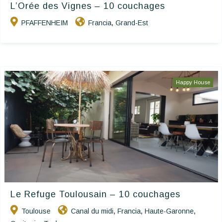
L’Orée des Vignes – 10 couchages
PFAFFENHEIM
Francia
Grand-Est
,
Happy House
Le Refuge Toulousain – 10 couchages
Toulouse
Canal du midi
Francia
Haute-Garonne
,
,
,