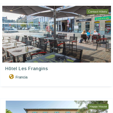
Contact Hôtels
Hôtel Les Frangins
Francia
Happy House