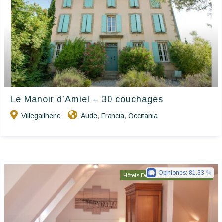
Le Manoir d’Amiel – 30 couchages
Villegailhenc
Aude
Francia
Occitania
,
,
Opiniones:
81.33
Hôtels De Charme & De Caractère