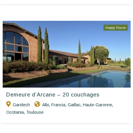
Happy House
Demeure d’Arcane – 20 couchages
Garidech
Albi
Francia
Gaillac
Haute-Garonne
,
,
,
,
Occitania
Toulouse
,