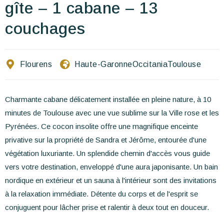
Escríbenos
gîte – 1 cabane – 13
couchages
ES
EN
FR
Flourens
Haute-Garonne
Occitania
Toulouse
Charmante cabane délicatement installée en pleine nature, à 10
minutes de Toulouse avec une vue sublime sur la Ville rose et les
Pyrénées. Ce cocon insolite offre une magnifique enceinte
privative sur la propriété de Sandra et Jérôme, entourée d'une
végétation luxuriante. Un splendide chemin d'accès vous guide
vers votre destination, enveloppé d'une aura japonisante. Un bain
nordique en extérieur et un sauna à l'intérieur sont des invitations
à la relaxation immédiate. Détente du corps et de l'esprit se
conjuguent pour lâcher prise et ralentir à deux tout en douceur.