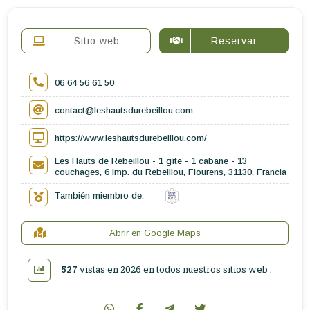
Sitio web
Reservar
06 64 56 61 50
contact@leshautsdurebeillou.com
https://www.leshautsdurebeillou.com/
Les Hauts de Rébeillou - 1 gîte - 1 cabane - 13
couchages, 6 Imp. du Rebeillou, Flourens, 31130, Francia
También miembro de:
Abrir en Google Maps
527
vistas en 2026 en todos
nuestros sitios web
.