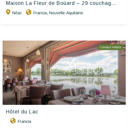
Maison La Fleur de Boüard – 29 couchag...
Néac
Francia
Nouvelle-Aquitaine
,
Contact Hôtels
Hôtel du Lac
Francia