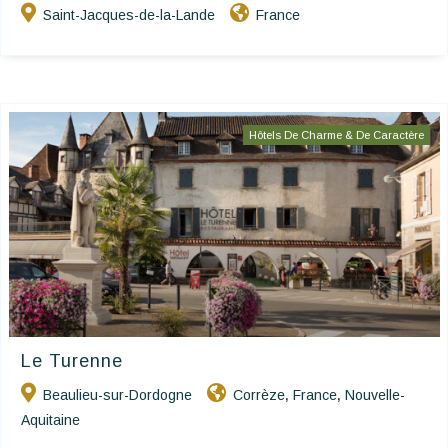
Saint-Jacques-de-la-Lande
France
Hôtels De Charme & De Caractère
Le Turenne
Beaulieu-sur-Dordogne
Corrèze
France
Nouvelle-
,
,
Aquitaine