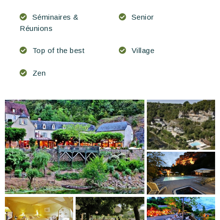
Séminaires &
Senior
Réunions
Top of the best
Village
Zen