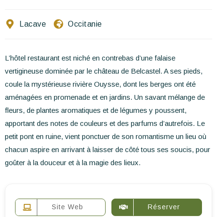
Ecrivez-nous
Lacave
Occitanie
FR
EN
ES
L’hôtel restaurant est niché en contrebas d’une falaise
vertigineuse dominée par le château de Belcastel. A ses pieds,
coule la mystérieuse rivière Ouysse, dont les berges ont été
aménagées en promenade et en jardins. Un savant mélange de
fleurs, de plantes aromatiques et de légumes y poussent,
apportant des notes de couleurs et des parfums d’autrefois. Le
petit pont en ruine, vient ponctuer de son romantisme un lieu où
chacun aspire en arrivant à laisser de côté tous ses soucis, pour
goûter à la douceur et à la magie des lieux.
Site Web
Réserver