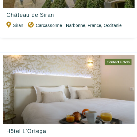
Château de Siran
Siran
Carcassonne - Narbonne
France
Occitanie
,
,
Contact Hôtels
Hôtel L’Ortega