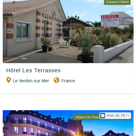
Contact Hôtels
Hôtel Les Terrasses
Le Verdon-sur-Mer
France
Avis:
81.76
Hôtels De Charme & De Caractère