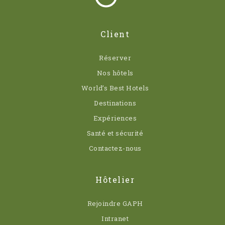
Client
Réserver
Nos hôtels
World’s Best Hotels
Destinations
Expériences
Santé et sécurité
Contactez-nous
Hôtelier
Rejoindre GAPH
Intranet