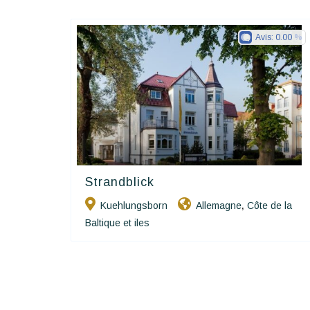
Avis:
0.00
Strandblick
Ringhotels
Kuehlungsborn
Allemagne
Côte de la
,
Baltique et iles