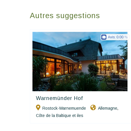
Autres suggestions
Avis:
0.00
Warnemünder Hof
Ringhotels
Rostock-Warnemuende
Allemagne
,
Côte de la Baltique et iles