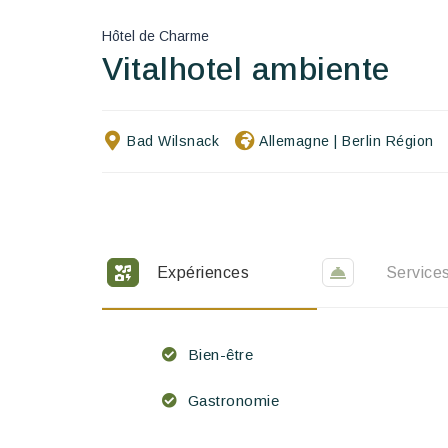
Hôtel de Charme
Vitalhotel ambiente
Bad Wilsnack
Allemagne
|
Berlin Région
Expériences
Service
Bien-être
Gastronomie