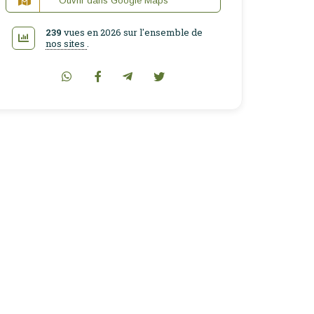
Ouvrir dans Google Maps
239
vues en 2026 sur l'ensemble de
nos sites
.