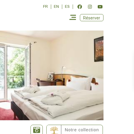
FR
EN
ES
Réserver
Notre collection