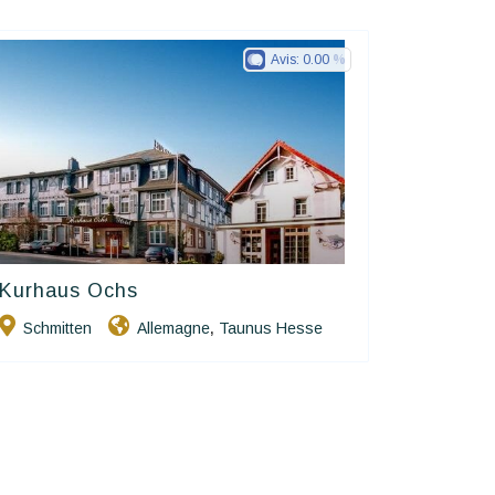
Avis:
0.00
Kurhaus Ochs
Ringhotels
Schmitten
Allemagne
Taunus Hesse
,