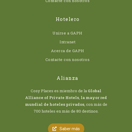
Contacte con nosotros
Hotelero
Unirse a GAPH
Intranet
Acerca de GAPH
Contacte con nosotros
Alianza
Cosy Places es miembro de la
Global
Alliance of Private Hotels
,
la mayor red
mundial de hoteles privados
, con más de
700 hoteles en más de 80 destinos.
Saber más