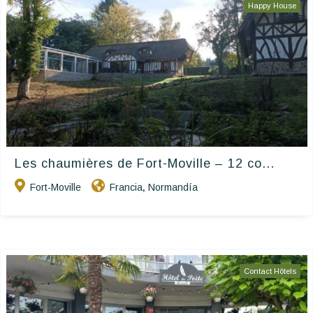
Happy House
Les chaumières de Fort-Moville – 12 co...
Fort-Moville
Francia
Normandía
,
Contact Hôtels