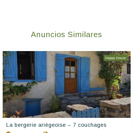
Anuncios Similares
Happy House
La bergerie ariègeoise – 7 couchages