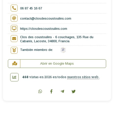
06 87 45 16 67
contact@closdescoustoulins.com
https://closdescoustoulins.com
Clos des coustoulins - 6 couchages, 135 Rue du
Cabanis, Lacoste, 34800, Francia
También miembro de:
Abrir en Google Maps
468
vistas en 2026 en todos
nuestros sitios web
.