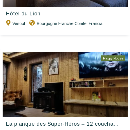
Hôtel du Lion
Vesoul
Bourgogne Franche Comté
Francia
,
Happy House
La planque des Super-Héros – 12 coucha...