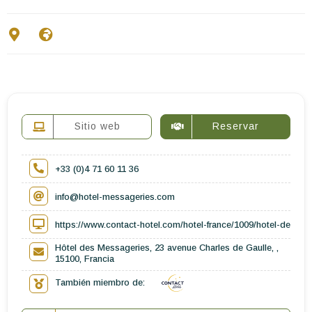
Escríbenos
ES
EN
FR
Sitio web
Reservar
+33 (0)4 71 60 11 36
info@hotel-messageries.com
https://www.contact-hotel.com/hotel-france/1009/hotel-des-mes
Hôtel des Messageries, 23 avenue Charles de Gaulle, ,
15100, Francia
También miembro de: