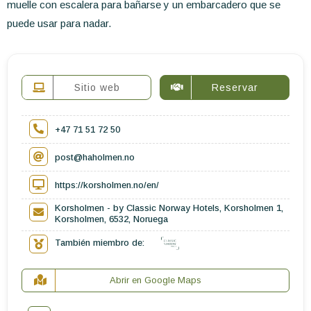
muelle con escalera para bañarse y un embarcadero que se
puede usar para nadar.
Sitio web
Reservar
+47 71 51 72 50
post@haholmen.no
https://korsholmen.no/en/
Korsholmen - by Classic Norway Hotels, Korsholmen 1,
Korsholmen, 6532, Noruega
También miembro de:
Abrir en Google Maps