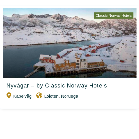
Classic Norway Hotels
Nyvågar – by Classic Norway Hotels
Kabelvåg
Lofoten
Noruega
,