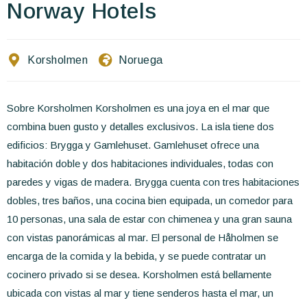
Escríbenos
Norway Hotels
ES
EN
FR
Korsholmen
Noruega
Sobre Korsholmen Korsholmen es una joya en el mar que
combina buen gusto y detalles exclusivos. La isla tiene dos
edificios: Brygga y Gamlehuset. Gamlehuset ofrece una
habitación doble y dos habitaciones individuales, todas con
paredes y vigas de madera. Brygga cuenta con tres habitaciones
dobles, tres baños, una cocina bien equipada, un comedor para
10 personas, una sala de estar con chimenea y una gran sauna
con vistas panorámicas al mar. El personal de Håholmen se
encarga de la comida y la bebida, y se puede contratar un
cocinero privado si se desea. Korsholmen está bellamente
ubicada con vistas al mar y tiene senderos hasta el mar, un