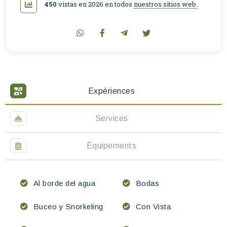
450
vistas en 2026 en todos
nuestros sitios web
.
Expériences
Services
Équipements
Al borde del agua
Bodas
Buceo y Snorkeling
Con Vista