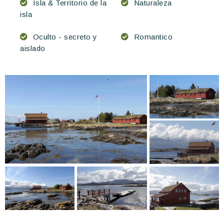
Isla & Territorio de la
Naturaleza
isla
Oculto - secreto y
Romantico
aislado