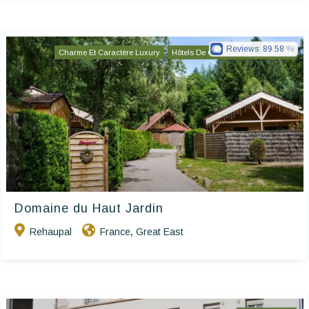
Reviews:
89.58
Charme Et Caractère Luxury
Hôtels De Charme & De Caractère
Domaine du Haut Jardin
Rehaupal
France
Great East
,