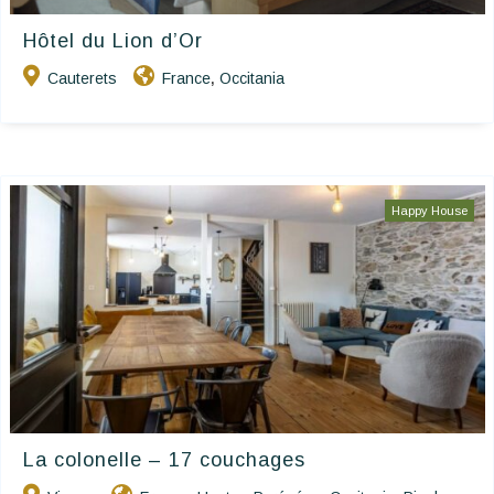
Hôtel du Lion d’Or
Cauterets
France
Occitania
,
Happy House
La colonelle – 17 couchages