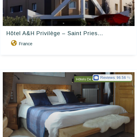
Hôtel A&H Privilège – Saint Pries...
France
Reviews:
96.56
Hôtels De Charme & De Caractère