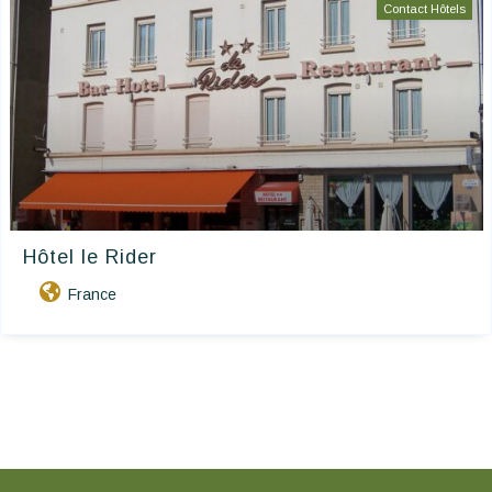
Contact Hôtels
Hôtel le Rider
France