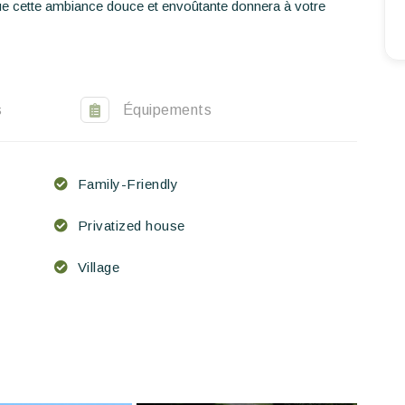
 que cette ambiance douce et envoûtante donnera à votre
s
Équipements
Family-Friendly
Privatized house
Village