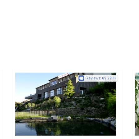
Reviews:
89.29