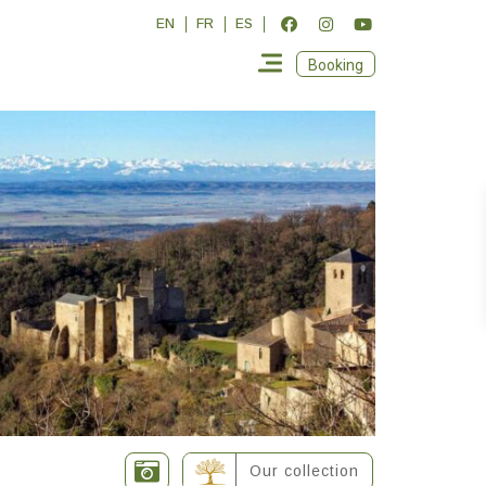
EN
FR
ES
Booking
Our collection