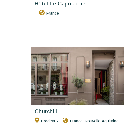
Hôtel Le Capricorne
Contact Hôtels
France
Churchill
Hôtels De Charme & De Caractère
Bordeaux
France
Nouvelle-Aquitaine
,