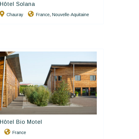
Hôtel Solana
Contact Hôtels
Chauray
France
Nouvelle-Aquitaine
,
Hôtel Bio Motel
Contact Hôtels
France