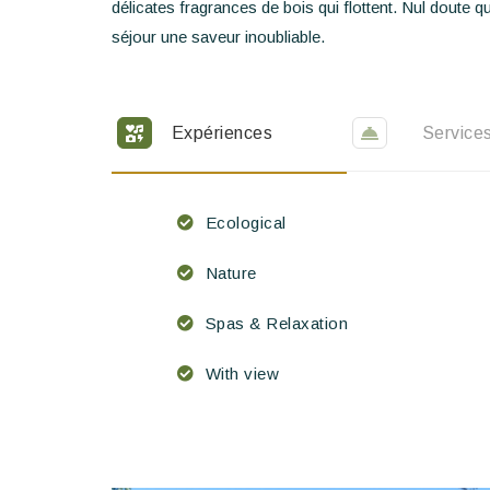
délicates fragrances de bois qui flottent. Nul doute
séjour une saveur inoubliable.
Expériences
Service
Ecological
Nature
Spas & Relaxation
With view