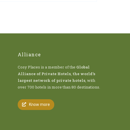
Alliance
Cosy Places is a member of the
Global
Alliance of Private Hotels
,
the world’s
largest network of private hotels
, with
over 700 hotels in more than 80 destinations.
Know more