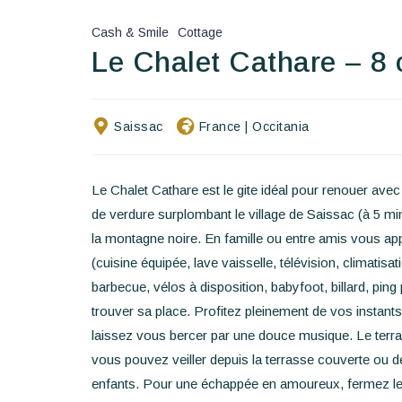
Cash & Smile
Cottage
Le Chalet Cathare – 8
Saissac
France
|
Occitania
Le Chalet Cathare est le gite idéal pour renouer avec 
de verdure surplombant le village de Saissac (à 5 min
la montagne noire. En famille ou entre amis vous ap
(cuisine équipée, lave vaisselle, télévision, climatisa
barbecue, vélos à disposition, babyfoot, billard, pin
trouver sa place. Profitez pleinement de vos instant
laissez vous bercer par une douce musique. Le terrai
vous pouvez veiller depuis la terrasse couverte ou de 
enfants. Pour une échappée en amoureux, fermez les 