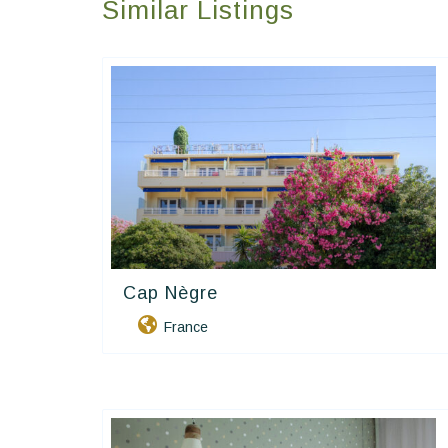
Similar Listings
Cap Nègre
Contact Hôtels
France