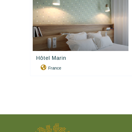
Hôtel Marin
Contact Hôtels
France