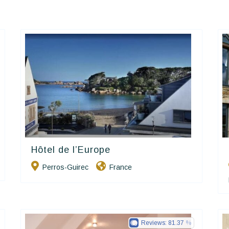
Hôtel de l’Europe
Contact Hôtels
Perros-Guirec
France
Reviews:
81.37