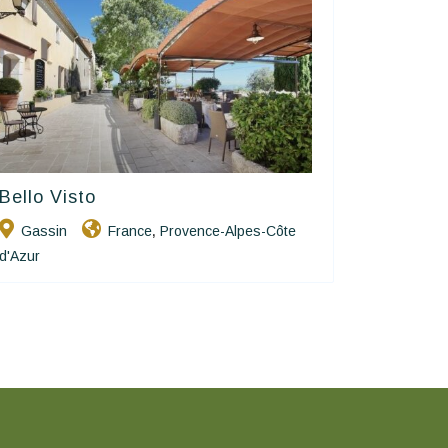
Bello Visto
Hôtels De Charme & De Caractère
Gassin
France
Provence-Alpes-Côte
,
d'Azur