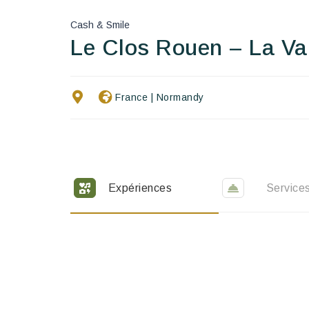
Cash & Smile
Le Clos Rouen – La Va
France
|
Normandy
Expériences
Service