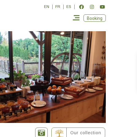
EN
FR
ES
Booking
Our collection