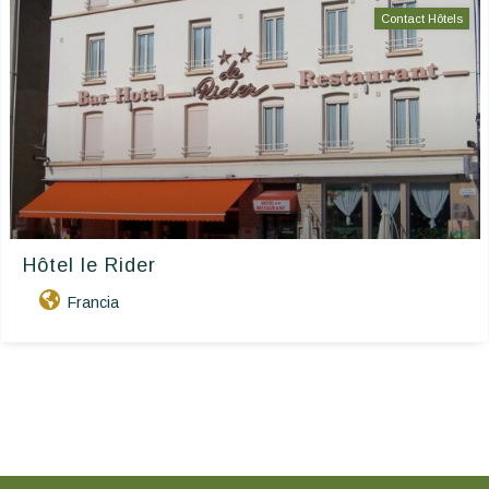
Contact Hôtels
Hôtel le Rider
Francia