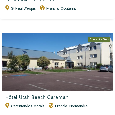
St Paul D’espis
Francia
Occitania
,
Contact Hôtels
Hôtel Utah Beach Carentan
Carentan-les-Marais
Francia
Normandía
,