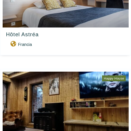
Hôtel Astréa
Francia
Happy House