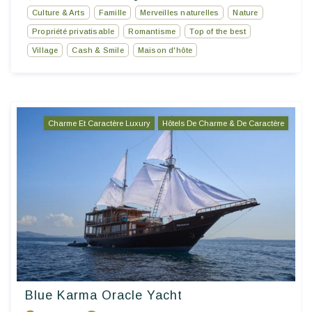
Culture & Arts
Famille
Merveilles naturelles
Nature
Propriété privatisable
Romantisme
Top of the best
Village
Cash & Smile
Maison d'hôte
Charme Et Caractère Luxury
Hôtels De Charme & De Caractère
Blue Karma Oracle Yacht