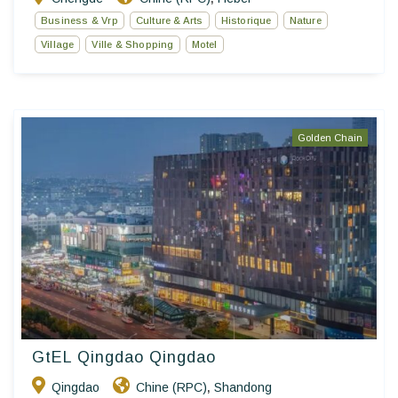
Business & Vrp
Culture & Arts
Historique
Nature
Village
Ville & Shopping
Motel
Golden Chain
GtEL Qingdao Qingdao
Qingdao
Chine (RPC)
Shandong
,