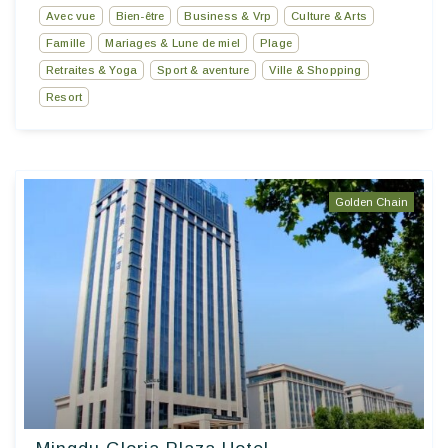
Avec vue
Bien-être
Business & Vrp
Culture & Arts
Famille
Mariages & Lune de miel
Plage
Retraites & Yoga
Sport & aventure
Ville & Shopping
Resort
Golden Chain