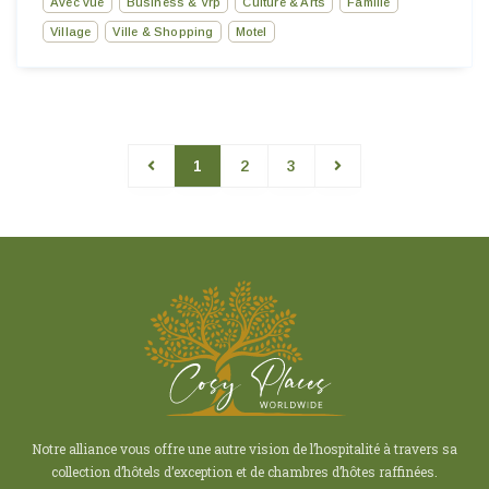
Avec vue
Business & Vrp
Culture & Arts
Famille
Village
Ville & Shopping
Motel
1
2
3
Notre alliance vous offre une autre vision de l’hospitalité à travers sa
collection d’hôtels d’exception et de chambres d’hôtes raffinées.