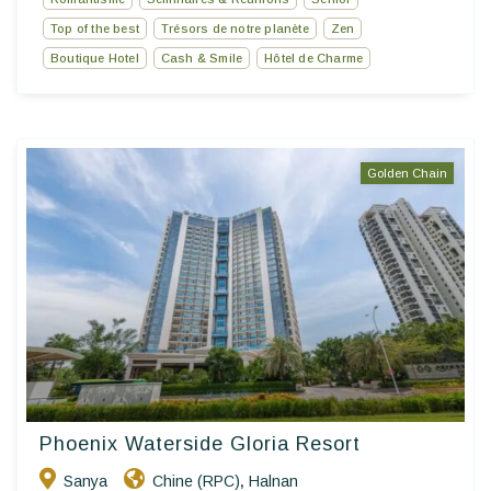
Top of the best
Trésors de notre planète
Zen
Boutique Hotel
Cash & Smile
Hôtel de Charme
Golden Chain
Phoenix Waterside Gloria Resort
Sanya
Chine (RPC)
Halnan
,