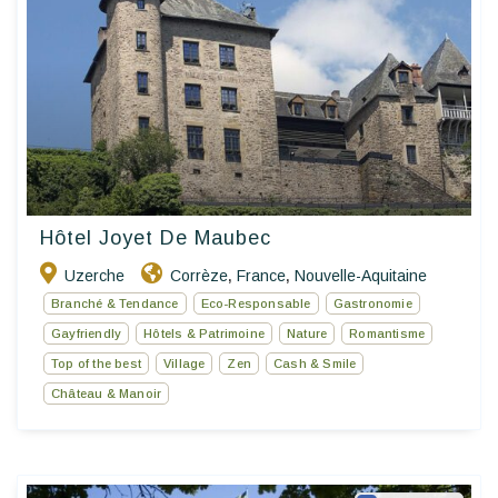
Hôtel Joyet De Maubec
Uzerche
Corrèze
France
Nouvelle-Aquitaine
,
,
Branché & Tendance
Eco-Responsable
Gastronomie
Gayfriendly
Hôtels & Patrimoine
Nature
Romantisme
Top of the best
Village
Zen
Cash & Smile
Château & Manoir