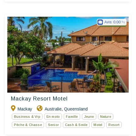
Avis:
0.00
Golden Chain
Mackay Resort Motel
Mackay
Australie
Queensland
,
Business & Vrp
En moto
Famille
Jeune
Nature
Pêche & Chasse
Senior
Cash & Smile
Motel
Resort