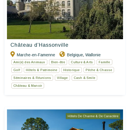
Château d’Hassonville
Marche-en-Famenne
Belgique
Wallonie
,
Ami(e) des Animaux
Bien-être
Culture & Arts
Famille
Golf
Hôtels & Patrimoine
Historique
Pêche & Chasse
Séminaires & Réunions
Village
Cash & Smile
Château & Manoir
Hôtels De Charme & De Caractère