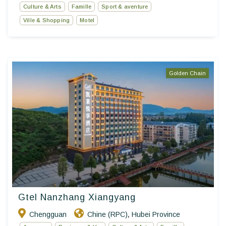
Culture & Arts
Famille
Sport & aventure
Ville & Shopping
Motel
Golden Chain
Gtel Nanzhang Xiangyang
Chengguan
Chine (RPC)
Hubei Province
,