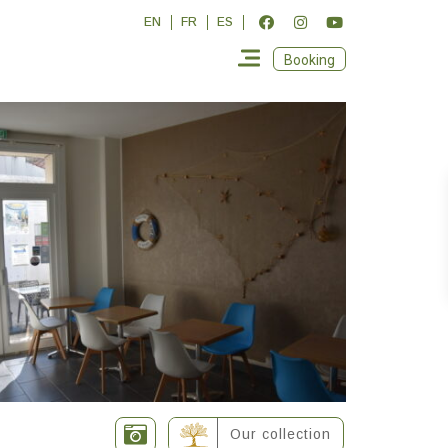
EN
FR
ES
Booking
Our collection