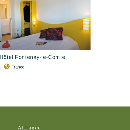
Hôtel Fontenay-le-Comte
Contact Hôtels
France
Alliance