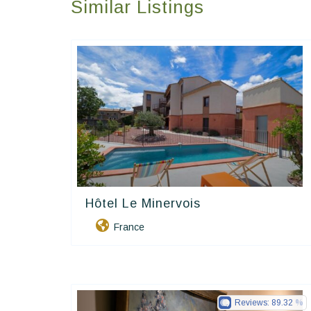
Similar Listings
Hôtel Le Minervois
Contact Hôtels
France
Reviews:
89.32