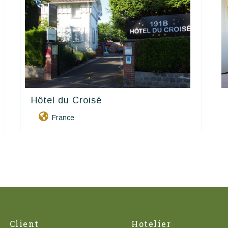
Hôtel du Croisé
Contact Hôtels
France
Client
Hotelier